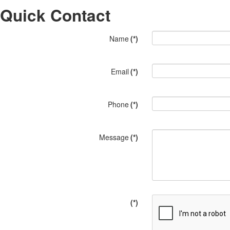
Quick Contact
Name
(*)
Email
(*)
Phone
(*)
Message
(*)
(*)